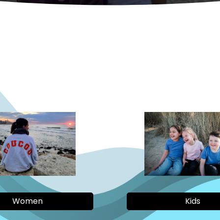
Women
Kids