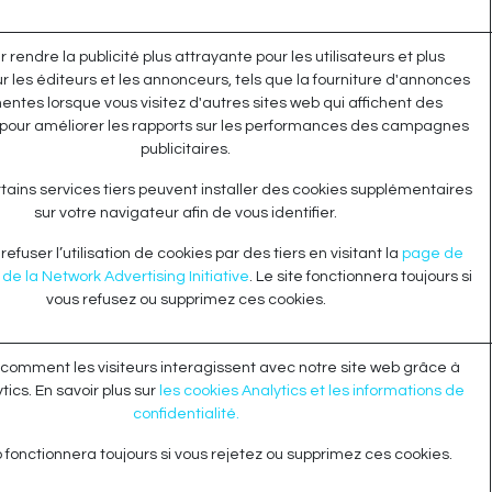
r rendre la publicité plus attrayante pour les utilisateurs et plus
r les éditeurs et les annonceurs, tels que la fourniture d'annonces
nentes lorsque vous visitez d'autres sites web qui affichent des
pour améliorer les rapports sur les performances des campagnes
publicitaires.
tains services tiers peuvent installer des cookies supplémentaires
sur votre navigateur afin de vous identifier.
efuser l’utilisation de cookies par des tiers en visitant la
page de
de la Network Advertising Initiative
. Le site fonctionnera toujours si
vous refusez ou supprimez ces cookies.
omment les visiteurs interagissent avec notre site web grâce à
ics. En savoir plus sur
les cookies Analytics et les informations de
confidentialité.
 fonctionnera toujours si vous rejetez ou supprimez ces cookies.