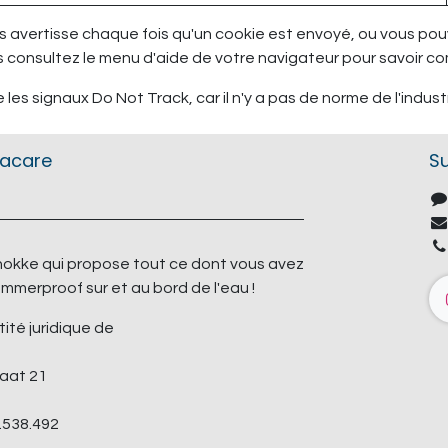
s avertisse chaque fois qu'un cookie est envoyé, ou vous pouv
s consultez le menu d'aide de votre navigateur pour savoir 
s signaux Do Not Track, car il n'y a pas de norme de l'industr
tacare
S
okke qui propose tout ce dont vous avez
mmerproof sur et au bord de l'eau !
tité juridique de
aat 21
.538.492