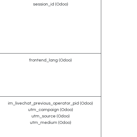
session_id (Odoo)
frontend_lang (Odoo)
im_livechat_previous_operator_pid (Odoo)
utm_campaign (Odoo)
utm_source (Odoo)
utm_medium (Odoo)