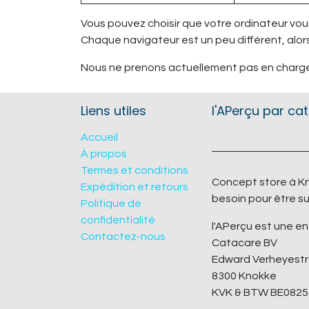
Vous pouvez choisir que votre ordinateur vou
Chaque navigateur est un peu différent, alor
Nous ne prenons actuellement pas en charge le
Liens utiles
l'APerçu par ca
Accueil
À propos
Termes et conditions
Concept store à Kn
Expédition et retours
besoin pour être su
Politique de
confidentialité
l'APerçu est une en
Contactez-nous
Catacare BV
Edward Verheyestr
8300 Knokke
KVK & BTW BE0825