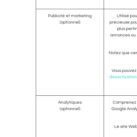
Publicité et marketing
Utilisé pou
(optionnel)
précieuse pou
plus perti
annonces ou 
Notez que cer
Vous pouvez r
désactivation 
Analytiques
Comprenez c
(optionnel)
Google Analyt
Le site Web