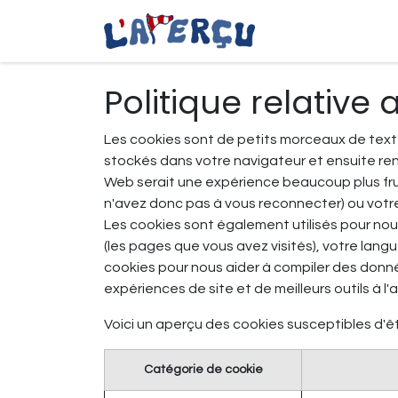
Se rendre au contenu
Vêtements côtie
Politique relative
Les cookies sont de petits morceaux de texte
stockés dans votre navigateur et ensuite renv
Web serait une expérience beaucoup plus frust
n'avez donc pas à vous reconnecter) ou votre
Les cookies sont également utilisés pour nou
(les pages que vous avez visités), votre lang
cookies pour nous aider à compiler des données
expériences de site et de meilleurs outils à l'a
Voici un aperçu des cookies susceptibles d'êtr
Catégorie de cookie