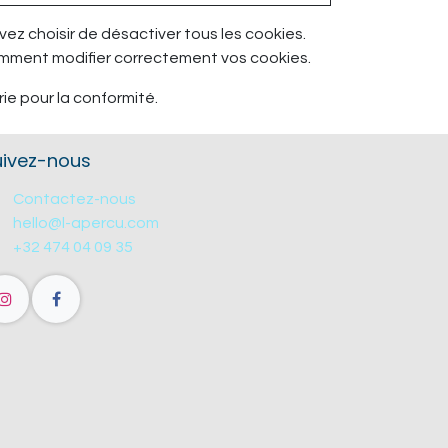
ez choisir de désactiver tous les cookies.
comment modifier correctement vos cookies.
ie pour la conformité.
uivez-nous
Contactez-nous
hello@l-apercu.com
+32 474 04 09 35