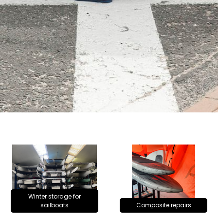
Winter storage for
sailboats
Composite repairs