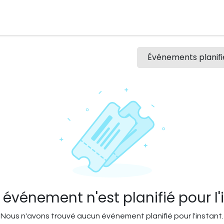
rs
Équipement de sports nautiques
Foil
Voile
Cerf-vol
Événements planif
événement n'est planifié pour l'
Nous n'avons trouvé aucun événement planifié pour l'instant.