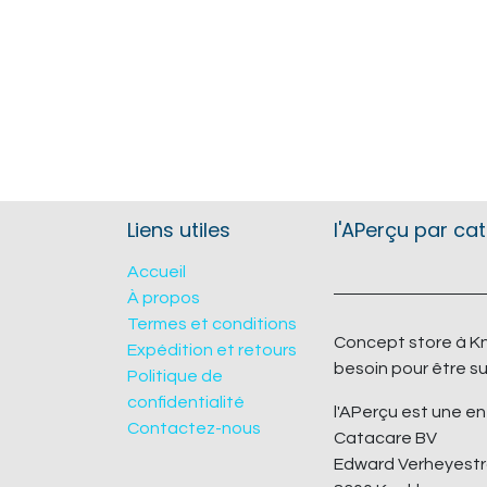
Liens utiles
l'APerçu par ca
Accueil
À propos
Termes et conditions
Concept store à Kn
Expédition et retours
besoin pour être su
Politique de
confidentialité
l'APerçu est une en
Contactez-nous
Catacare BV
Edward Verheyestr