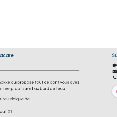
tacare
S
okke qui propose tout ce dont vous avez
mmerproof sur et au bord de l'eau !
tité juridique de
aat 21