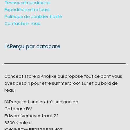
Termes et conditions
Expédition et retours
Politique de confidentialité
Contactez-nous
l'APerçu par catacare
Concept store à Knokke qui propose tout ce dont vous
avez besoin pour être summerproof sur et au bord de
l'eau !
l'APerçu est une entité juridique de
Catacare BV
Edward Verheyestraat 21
8300 Knokke
KVK & BTW BE0825.538.492