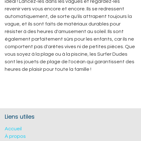
idéal ! Lancez-les dans les vagues et regardez-les
revenir vers vous encore et encore. Ils se redressent
automatiquement, de sorte qu'ils attrapent toujours la
vague, et ils sont faits de matériaux durables pour
résister à des heures d'amusement au soleil. Ils sont
également parfaitement sûrs pour les enfants, car ils ne
comportent pas d'arêtes vives ni de petites pièces. Que
vous soyez à la plage ou à la piscine, les Surfer Dudes
sont les jouets de plage de l'océan qui garantissent des
heures de plaisir pour toute la famille !
Liens utiles
Accueil
À propos